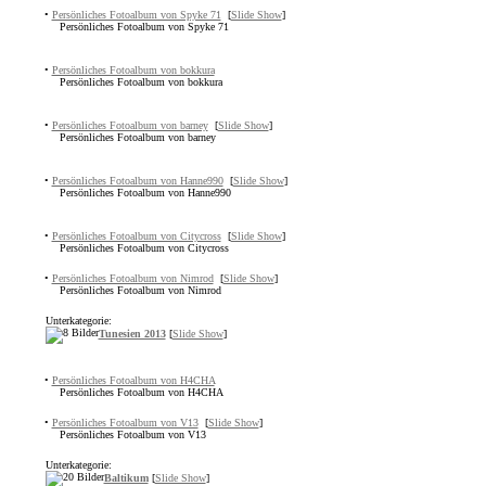
•
Persönliches Fotoalbum von Spyke 71
[
Slide Show
]
Persönliches Fotoalbum von Spyke 71
•
Persönliches Fotoalbum von bokkura
Persönliches Fotoalbum von bokkura
•
Persönliches Fotoalbum von barney
[
Slide Show
]
Persönliches Fotoalbum von barney
•
Persönliches Fotoalbum von Hanne990
[
Slide Show
]
Persönliches Fotoalbum von Hanne990
•
Persönliches Fotoalbum von Citycross
[
Slide Show
]
Persönliches Fotoalbum von Citycross
•
Persönliches Fotoalbum von Nimrod
[
Slide Show
]
Persönliches Fotoalbum von Nimrod
Unterkategorie:
Tunesien 2013
[
Slide Show
]
•
Persönliches Fotoalbum von H4CHA
Persönliches Fotoalbum von H4CHA
•
Persönliches Fotoalbum von V13
[
Slide Show
]
Persönliches Fotoalbum von V13
Unterkategorie:
Baltikum
[
Slide Show
]