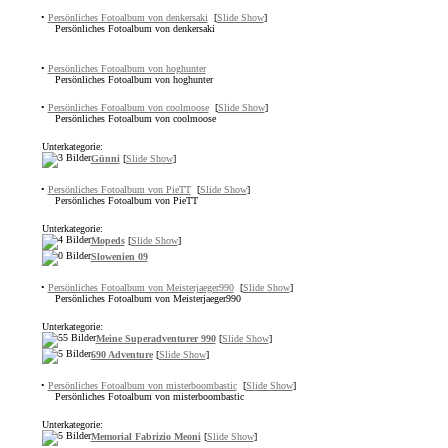
•
Persönliches Fotoalbum von denkersaki
[
Slide Show
]
Persönliches Fotoalbum von denkersaki
•
Persönliches Fotoalbum von hoghunter
Persönliches Fotoalbum von hoghunter
•
Persönliches Fotoalbum von coolmoose
[
Slide Show
]
Persönliches Fotoalbum von coolmoose
Unterkategorie:
Günni
[
Slide Show
]
•
Persönliches Fotoalbum von PieTT
[
Slide Show
]
Persönliches Fotoalbum von PieTT
Unterkategorie:
Mopeds
[
Slide Show
]
Slowenien 09
•
Persönliches Fotoalbum von Meisterjaeger990
[
Slide Show
]
Persönliches Fotoalbum von Meisterjaeger990
Unterkategorie:
Meine Superadventurer 990
[
Slide Show
]
690 Adventure
[
Slide Show
]
•
Persönliches Fotoalbum von misterboombastic
[
Slide Show
]
Persönliches Fotoalbum von misterboombastic
Unterkategorie:
Memorial Fabrizio Meoni
[
Slide Show
]