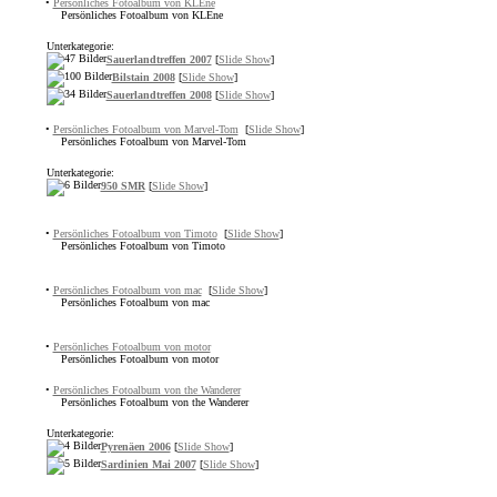
•
Persönliches Fotoalbum von KLEne
Persönliches Fotoalbum von KLEne
Unterkategorie:
Sauerlandtreffen 2007
[
Slide Show
]
Bilstain 2008
[
Slide Show
]
Sauerlandtreffen 2008
[
Slide Show
]
•
Persönliches Fotoalbum von Marvel-Tom
[
Slide Show
]
Persönliches Fotoalbum von Marvel-Tom
Unterkategorie:
950 SMR
[
Slide Show
]
•
Persönliches Fotoalbum von Timoto
[
Slide Show
]
Persönliches Fotoalbum von Timoto
•
Persönliches Fotoalbum von mac
[
Slide Show
]
Persönliches Fotoalbum von mac
•
Persönliches Fotoalbum von motor
Persönliches Fotoalbum von motor
•
Persönliches Fotoalbum von the Wanderer
Persönliches Fotoalbum von the Wanderer
Unterkategorie:
Pyrenäen 2006
[
Slide Show
]
Sardinien Mai 2007
[
Slide Show
]