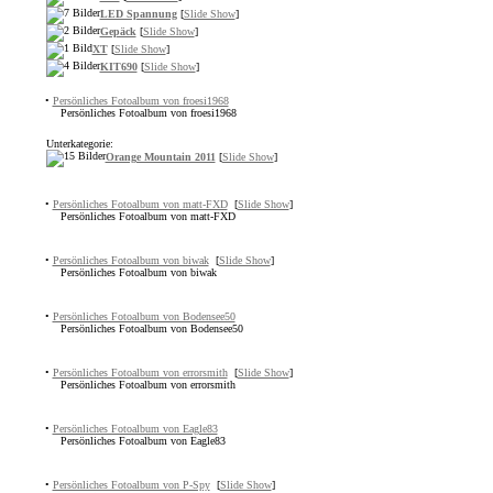
LED Spannung
[
Slide Show
]
Gepäck
[
Slide Show
]
XT
[
Slide Show
]
KIT690
[
Slide Show
]
•
Persönliches Fotoalbum von froesi1968
Persönliches Fotoalbum von froesi1968
Unterkategorie:
Orange Mountain 2011
[
Slide Show
]
•
Persönliches Fotoalbum von matt-FXD
[
Slide Show
]
Persönliches Fotoalbum von matt-FXD
•
Persönliches Fotoalbum von biwak
[
Slide Show
]
Persönliches Fotoalbum von biwak
•
Persönliches Fotoalbum von Bodensee50
Persönliches Fotoalbum von Bodensee50
•
Persönliches Fotoalbum von errorsmith
[
Slide Show
]
Persönliches Fotoalbum von errorsmith
•
Persönliches Fotoalbum von Eagle83
Persönliches Fotoalbum von Eagle83
•
Persönliches Fotoalbum von P-Spy
[
Slide Show
]