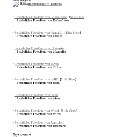
Unterkategorie:
Rahmenschaden Toskana
•
Persönliches Fotoalbum von Kolbenfresser
[
Slide Show
]
Persönliches Fotoalbum von Kolbenfresser
•
Persönliches Fotoalbum von khemal01
[
Slide Show
]
Persönliches Fotoalbum von khemal01
•
Persönliches Fotoalbum von bikenmike
Persönliches Fotoalbum von bikenmike
•
Persönliches Fotoalbum von Tschin
Persönliches Fotoalbum von Tschin
•
Persönliches Fotoalbum von carliO
[
Slide Show
]
Persönliches Fotoalbum von carliO
•
Persönliches Fotoalbum von rainus
Persönliches Fotoalbum von rainus
•
Persönliches Fotoalbum von Wichtl
[
Slide Show
]
Persönliches Fotoalbum von Wichtl
•
Persönliches Fotoalbum von Remscheid
Persönliches Fotoalbum von Remscheid
Unterkategorie: