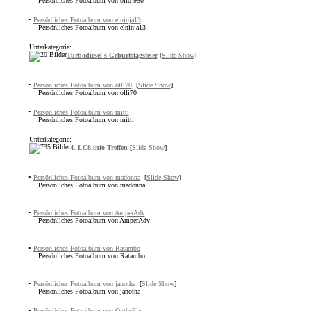
Persönliches Fotoalbum von ollo 950
•
Persönliches Fotoalbum von elninja13
Persönliches Fotoalbum von elninja13
Unterkategorie:
Turbodiesel's Geburtstagsfeier
[
Slide Show
]
•
Persönliches Fotoalbum von olli70
[
Slide Show
]
Persönliches Fotoalbum von olli70
•
Persönliches Fotoalbum von mitti
Persönliches Fotoalbum von mitti
Unterkategorie:
4. LC8.info Treffen
[
Slide Show
]
•
Persönliches Fotoalbum von madonna
[
Slide Show
]
Persönliches Fotoalbum von madonna
•
Persönliches Fotoalbum von AmperAdv
Persönliches Fotoalbum von AmperAdv
•
Persönliches Fotoalbum von Ratambo
Persönliches Fotoalbum von Ratambo
•
Persönliches Fotoalbum von janotha
[
Slide Show
]
Persönliches Fotoalbum von janotha
•
Persönliches Fotoalbum von OntheFly