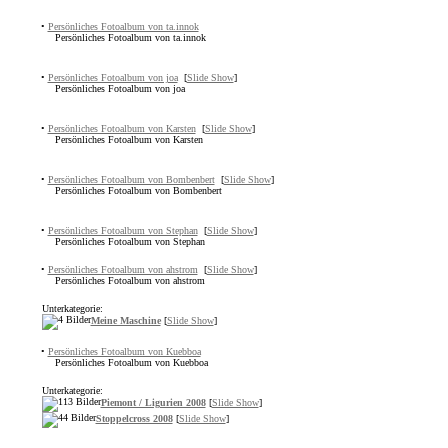
•
Persönliches Fotoalbum von ta.innok
Persönliches Fotoalbum von ta.innok
•
Persönliches Fotoalbum von joa
[
Slide Show
]
Persönliches Fotoalbum von joa
•
Persönliches Fotoalbum von Karsten
[
Slide Show
]
Persönliches Fotoalbum von Karsten
•
Persönliches Fotoalbum von Bombenbert
[
Slide Show
]
Persönliches Fotoalbum von Bombenbert
•
Persönliches Fotoalbum von Stephan
[
Slide Show
]
Persönliches Fotoalbum von Stephan
•
Persönliches Fotoalbum von ahstrom
[
Slide Show
]
Persönliches Fotoalbum von ahstrom
Unterkategorie:
Meine Maschine
[
Slide Show
]
•
Persönliches Fotoalbum von Kuebboa
Persönliches Fotoalbum von Kuebboa
Unterkategorie:
Piemont / Ligurien 2008
[
Slide Show
]
Stoppelcross 2008
[
Slide Show
]