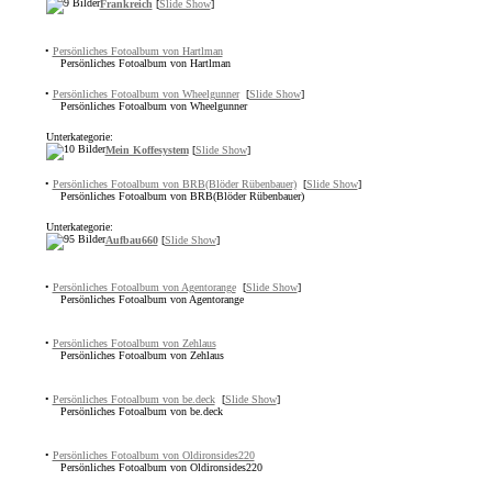
Frankreich
[
Slide Show
]
•
Persönliches Fotoalbum von Hartlman
Persönliches Fotoalbum von Hartlman
•
Persönliches Fotoalbum von Wheelgunner
[
Slide Show
]
Persönliches Fotoalbum von Wheelgunner
Unterkategorie:
Mein Koffesystem
[
Slide Show
]
•
Persönliches Fotoalbum von BRB(Blöder Rübenbauer)
[
Slide Show
]
Persönliches Fotoalbum von BRB(Blöder Rübenbauer)
Unterkategorie:
Aufbau660
[
Slide Show
]
•
Persönliches Fotoalbum von Agentorange
[
Slide Show
]
Persönliches Fotoalbum von Agentorange
•
Persönliches Fotoalbum von Zehlaus
Persönliches Fotoalbum von Zehlaus
•
Persönliches Fotoalbum von be.deck
[
Slide Show
]
Persönliches Fotoalbum von be.deck
•
Persönliches Fotoalbum von Oldironsides220
Persönliches Fotoalbum von Oldironsides220