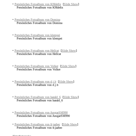
•
Persönliches Fotoalbum von K9Idefix
[
Slide Show
]
Persönliches Fotoalbum von K9Idefix
•
Persönliches Fotoalbum von Domina
Persönliches Fotoalbum von Domina
•
Persönliches Fotoalbum von klempei
Persönliches Fotoalbum von klempei
•
Persönliches Fotoalbum von Hellcat
[
Slide Show
]
Persönliches Fotoalbum von Hellcat
•
Persönliches Fotoalbum von Volker
[
Slide Show
]
Persönliches Fotoalbum von Volker
•
Persönliches Fotoalbum von d.j.b
[
Slide Show
]
Persönliches Fotoalbum von d.j.b
•
Persönliches Fotoalbum von harald_6
[
Slide Show
]
Persönliches Fotoalbum von harald_6
•
Persönliches Fotoalbum von AnsgarSM990
Persönliches Fotoalbum von AnsgarSM990
•
Persönliches Fotoalbum von fr.jazbec
[
Slide Show
]
Persönliches Fotoalbum von fr.jazbec