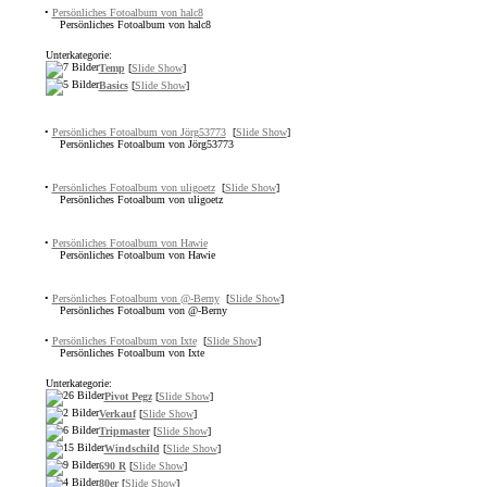
•
Persönliches Fotoalbum von halc8
Persönliches Fotoalbum von halc8
Unterkategorie:
Temp
[
Slide Show
]
Basics
[
Slide Show
]
•
Persönliches Fotoalbum von Jörg53773
[
Slide Show
]
Persönliches Fotoalbum von Jörg53773
•
Persönliches Fotoalbum von uligoetz
[
Slide Show
]
Persönliches Fotoalbum von uligoetz
•
Persönliches Fotoalbum von Hawie
Persönliches Fotoalbum von Hawie
•
Persönliches Fotoalbum von @-Berny
[
Slide Show
]
Persönliches Fotoalbum von @-Berny
•
Persönliches Fotoalbum von Ixte
[
Slide Show
]
Persönliches Fotoalbum von Ixte
Unterkategorie:
Pivot Pegz
[
Slide Show
]
Verkauf
[
Slide Show
]
Tripmaster
[
Slide Show
]
Windschild
[
Slide Show
]
690 R
[
Slide Show
]
80er
[
Slide Show
]