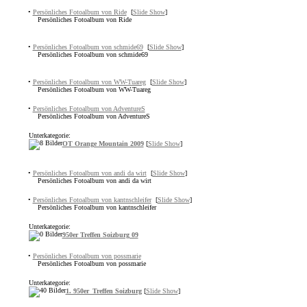
•
Persönliches Fotoalbum von Ride
[
Slide Show
]
Persönliches Fotoalbum von Ride
•
Persönliches Fotoalbum von schmide69
[
Slide Show
]
Persönliches Fotoalbum von schmide69
•
Persönliches Fotoalbum von WW-Tuareg
[
Slide Show
]
Persönliches Fotoalbum von WW-Tuareg
•
Persönliches Fotoalbum von AdventureS
Persönliches Fotoalbum von AdventureS
Unterkategorie:
OT Orange Mountain 2009
[
Slide Show
]
•
Persönliches Fotoalbum von andi da wirt
[
Slide Show
]
Persönliches Fotoalbum von andi da wirt
•
Persönliches Fotoalbum von kantnschleifer
[
Slide Show
]
Persönliches Fotoalbum von kantnschleifer
Unterkategorie:
950er Treffen Soizburg 09
•
Persönliches Fotoalbum von possmarie
Persönliches Fotoalbum von possmarie
Unterkategorie:
1. 950er_Treffen Soizburg
[
Slide Show
]