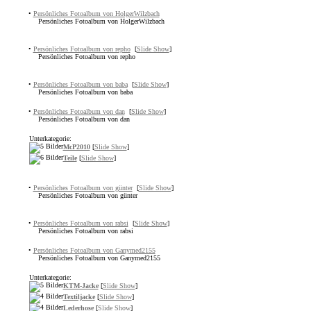
•
Persönliches Fotoalbum von HolgerWilzbach
Persönliches Fotoalbum von HolgerWilzbach
•
Persönliches Fotoalbum von repho
[
Slide Show
]
Persönliches Fotoalbum von repho
•
Persönliches Fotoalbum von baba
[
Slide Show
]
Persönliches Fotoalbum von baba
•
Persönliches Fotoalbum von dan
[
Slide Show
]
Persönliches Fotoalbum von dan
Unterkategorie:
McP2010
[
Slide Show
]
Teile
[
Slide Show
]
•
Persönliches Fotoalbum von günter
[
Slide Show
]
Persönliches Fotoalbum von günter
•
Persönliches Fotoalbum von rabsi
[
Slide Show
]
Persönliches Fotoalbum von rabsi
•
Persönliches Fotoalbum von Ganymed2155
Persönliches Fotoalbum von Ganymed2155
Unterkategorie:
KTM-Jacke
[
Slide Show
]
Textiljacke
[
Slide Show
]
Lederhose
[
Slide Show
]