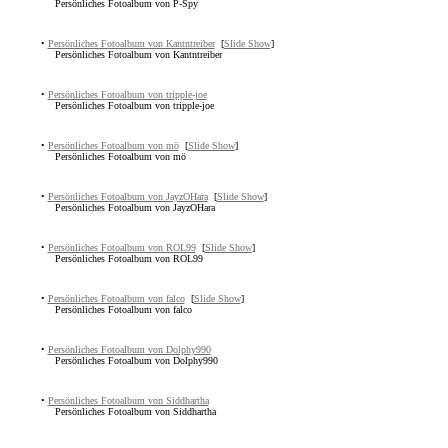
Persönliches Fotoalbum von P-Spy
•
Persönliches Fotoalbum von Kantntreiber
[
Slide Show
]
Persönliches Fotoalbum von Kantntreiber
•
Persönliches Fotoalbum von tripple-joe
Persönliches Fotoalbum von tripple-joe
•
Persönliches Fotoalbum von mö
[
Slide Show
]
Persönliches Fotoalbum von mö
•
Persönliches Fotoalbum von JayzOHara
[
Slide Show
]
Persönliches Fotoalbum von JayzOHara
•
Persönliches Fotoalbum von ROL99
[
Slide Show
]
Persönliches Fotoalbum von ROL99
•
Persönliches Fotoalbum von falco
[
Slide Show
]
Persönliches Fotoalbum von falco
•
Persönliches Fotoalbum von Dolphy990
Persönliches Fotoalbum von Dolphy990
•
Persönliches Fotoalbum von Siddhartha
Persönliches Fotoalbum von Siddhartha