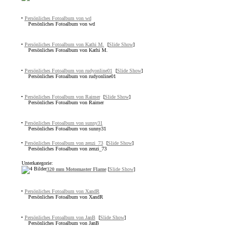
•
Persönliches Fotoalbum von wd
Persönliches Fotoalbum von wd
•
Persönliches Fotoalbum von Kathi M.
[
Slide Show
]
Persönliches Fotoalbum von Kathi M.
•
Persönliches Fotoalbum von rudyonline01
[
Slide Show
]
Persönliches Fotoalbum von rudyonline01
•
Persönliches Fotoalbum von Raimer
[
Slide Show
]
Persönliches Fotoalbum von Raimer
•
Persönliches Fotoalbum von sunny31
Persönliches Fotoalbum von sunny31
•
Persönliches Fotoalbum von zenzi_73
[
Slide Show
]
Persönliches Fotoalbum von zenzi_73
Unterkategorie:
320 mm Motomaster Flame
[
Slide Show
]
•
Persönliches Fotoalbum von XandR
Persönliches Fotoalbum von XandR
•
Persönliches Fotoalbum von JanB
[
Slide Show
]
Persönliches Fotoalbum von JanB