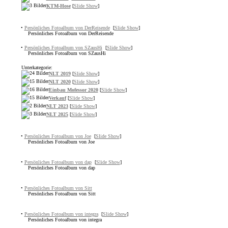
KTM-Hose
[
Slide Show
]
•
Persönliches Fotoalbum von DerReisende
[
Slide Show
]
Persönliches Fotoalbum von DerReisende
•
Persönliches Fotoalbum von SZausHi
[
Slide Show
]
Persönliches Fotoalbum von SZausHi
Unterkategorie:
NLT 2019
[
Slide Show
]
NLT 2020
[
Slide Show
]
Einbau Mofessor 2020
[
Slide Show
]
Verkauf
[
Slide Show
]
NLT 2023
[
Slide Show
]
NLT 2025
[
Slide Show
]
•
Persönliches Fotoalbum von Joe
[
Slide Show
]
Persönliches Fotoalbum von Joe
•
Persönliches Fotoalbum von dap
[
Slide Show
]
Persönliches Fotoalbum von dap
•
Persönliches Fotoalbum von Sitt
Persönliches Fotoalbum von Sitt
•
Persönliches Fotoalbum von integra
[
Slide Show
]
Persönliches Fotoalbum von integra