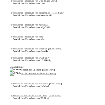
•
Persönliches Fotoalbum von Udo
[
Slide Show
]
Persönliches Fotoalbum von Udo
•
Persönliches Fotoalbum von bayernmichi
[
Slide Show
]
Persönliches Fotoalbum von bayernmichi
•
Persönliches Fotoalbum von Miju2901
Persönliches Fotoalbum von Miju2901
•
Persönliches Fotoalbum von mhs
Persönliches Fotoalbum von mhs
•
Persönliches Fotoalbum von chradtke
[
Slide Show
]
Persönliches Fotoalbum von chradtke
•
Persönliches Fotoalbum von LC8Skully
Persönliches Fotoalbum von LC8Skully
Unterkategorie:
Fuelpump Dr_Bean
[
Slide Show
]
KTM / Forum Tshirt
[
Slide Show
]
•
Persönliches Fotoalbum von Holzbock
[
Slide Show
]
Persönliches Fotoalbum von Holzbock
•
Persönliches Fotoalbum von TC-Rudi
[
Slide Show
]
Persönliches Fotoalbum von TC-Rudi