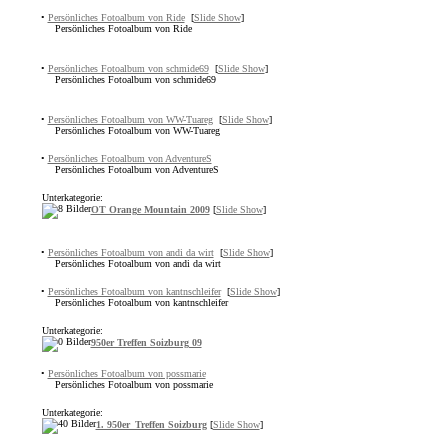
•
Persönliches Fotoalbum von Ride
[
Slide Show
]
Persönliches Fotoalbum von Ride
•
Persönliches Fotoalbum von schmide69
[
Slide Show
]
Persönliches Fotoalbum von schmide69
•
Persönliches Fotoalbum von WW-Tuareg
[
Slide Show
]
Persönliches Fotoalbum von WW-Tuareg
•
Persönliches Fotoalbum von AdventureS
Persönliches Fotoalbum von AdventureS
Unterkategorie:
OT Orange Mountain 2009
[
Slide Show
]
•
Persönliches Fotoalbum von andi da wirt
[
Slide Show
]
Persönliches Fotoalbum von andi da wirt
•
Persönliches Fotoalbum von kantnschleifer
[
Slide Show
]
Persönliches Fotoalbum von kantnschleifer
Unterkategorie:
950er Treffen Soizburg 09
•
Persönliches Fotoalbum von possmarie
Persönliches Fotoalbum von possmarie
Unterkategorie:
1. 950er_Treffen Soizburg
[
Slide Show
]