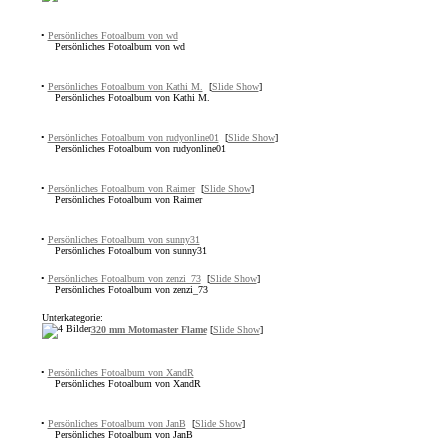
•
Persönliches Fotoalbum von wd
Persönliches Fotoalbum von wd
•
Persönliches Fotoalbum von Kathi M.
[
Slide Show
]
Persönliches Fotoalbum von Kathi M.
•
Persönliches Fotoalbum von rudyonline01
[
Slide Show
]
Persönliches Fotoalbum von rudyonline01
•
Persönliches Fotoalbum von Raimer
[
Slide Show
]
Persönliches Fotoalbum von Raimer
•
Persönliches Fotoalbum von sunny31
Persönliches Fotoalbum von sunny31
•
Persönliches Fotoalbum von zenzi_73
[
Slide Show
]
Persönliches Fotoalbum von zenzi_73
Unterkategorie:
320 mm Motomaster Flame
[
Slide Show
]
•
Persönliches Fotoalbum von XandR
Persönliches Fotoalbum von XandR
•
Persönliches Fotoalbum von JanB
[
Slide Show
]
Persönliches Fotoalbum von JanB