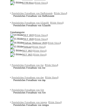
KTM-Hose
[
Slide Show
]
•
Persönliches Fotoalbum von DerReisende
[
Slide Show
]
Persönliches Fotoalbum von DerReisende
•
Persönliches Fotoalbum von SZausHi
[
Slide Show
]
Persönliches Fotoalbum von SZausHi
Unterkategorie:
NLT 2019
[
Slide Show
]
NLT 2020
[
Slide Show
]
Einbau Mofessor 2020
[
Slide Show
]
Verkauf
[
Slide Show
]
NLT 2023
[
Slide Show
]
NLT 2025
[
Slide Show
]
•
Persönliches Fotoalbum von Joe
[
Slide Show
]
Persönliches Fotoalbum von Joe
•
Persönliches Fotoalbum von dap
[
Slide Show
]
Persönliches Fotoalbum von dap
•
Persönliches Fotoalbum von Sitt
Persönliches Fotoalbum von Sitt
•
Persönliches Fotoalbum von integra
[
Slide Show
]
Persönliches Fotoalbum von integra