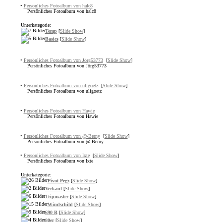
•
Persönliches Fotoalbum von halc8
Persönliches Fotoalbum von halc8
Unterkategorie:
Temp
[
Slide Show
]
Basics
[
Slide Show
]
•
Persönliches Fotoalbum von Jörg53773
[
Slide Show
]
Persönliches Fotoalbum von Jörg53773
•
Persönliches Fotoalbum von uligoetz
[
Slide Show
]
Persönliches Fotoalbum von uligoetz
•
Persönliches Fotoalbum von Hawie
Persönliches Fotoalbum von Hawie
•
Persönliches Fotoalbum von @-Berny
[
Slide Show
]
Persönliches Fotoalbum von @-Berny
•
Persönliches Fotoalbum von Ixte
[
Slide Show
]
Persönliches Fotoalbum von Ixte
Unterkategorie:
Pivot Pegz
[
Slide Show
]
Verkauf
[
Slide Show
]
Tripmaster
[
Slide Show
]
Windschild
[
Slide Show
]
690 R
[
Slide Show
]
80er
[
Slide Show
]