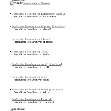
Unterkategorie:
Rahmenschaden Toskana
•
Persönliches Fotoalbum von Kolbenfresser
[
Slide Show
]
Persönliches Fotoalbum von Kolbenfresser
•
Persönliches Fotoalbum von khemal01
[
Slide Show
]
Persönliches Fotoalbum von khemal01
•
Persönliches Fotoalbum von bikenmike
Persönliches Fotoalbum von bikenmike
•
Persönliches Fotoalbum von Tschin
Persönliches Fotoalbum von Tschin
•
Persönliches Fotoalbum von carliO
[
Slide Show
]
Persönliches Fotoalbum von carliO
•
Persönliches Fotoalbum von rainus
Persönliches Fotoalbum von rainus
•
Persönliches Fotoalbum von Wichtl
[
Slide Show
]
Persönliches Fotoalbum von Wichtl
•
Persönliches Fotoalbum von Remscheid
Persönliches Fotoalbum von Remscheid
Unterkategorie: