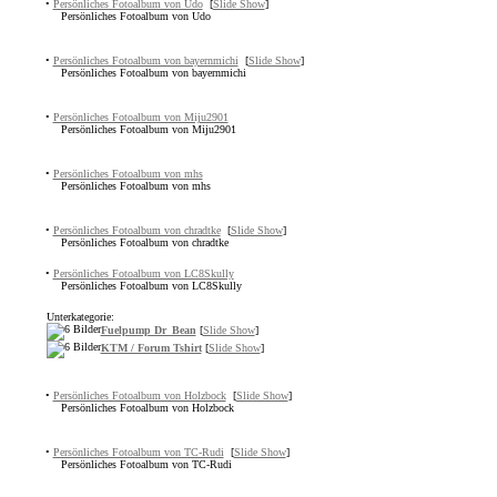
•
Persönliches Fotoalbum von Udo
[
Slide Show
]
Persönliches Fotoalbum von Udo
•
Persönliches Fotoalbum von bayernmichi
[
Slide Show
]
Persönliches Fotoalbum von bayernmichi
•
Persönliches Fotoalbum von Miju2901
Persönliches Fotoalbum von Miju2901
•
Persönliches Fotoalbum von mhs
Persönliches Fotoalbum von mhs
•
Persönliches Fotoalbum von chradtke
[
Slide Show
]
Persönliches Fotoalbum von chradtke
•
Persönliches Fotoalbum von LC8Skully
Persönliches Fotoalbum von LC8Skully
Unterkategorie:
Fuelpump Dr_Bean
[
Slide Show
]
KTM / Forum Tshirt
[
Slide Show
]
•
Persönliches Fotoalbum von Holzbock
[
Slide Show
]
Persönliches Fotoalbum von Holzbock
•
Persönliches Fotoalbum von TC-Rudi
[
Slide Show
]
Persönliches Fotoalbum von TC-Rudi