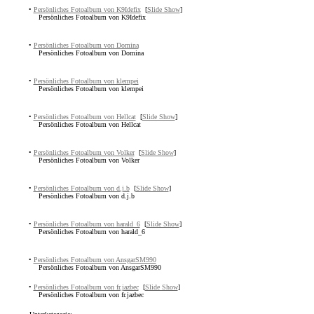
•
Persönliches Fotoalbum von K9Idefix
[
Slide Show
]
Persönliches Fotoalbum von K9Idefix
•
Persönliches Fotoalbum von Domina
Persönliches Fotoalbum von Domina
•
Persönliches Fotoalbum von klempei
Persönliches Fotoalbum von klempei
•
Persönliches Fotoalbum von Hellcat
[
Slide Show
]
Persönliches Fotoalbum von Hellcat
•
Persönliches Fotoalbum von Volker
[
Slide Show
]
Persönliches Fotoalbum von Volker
•
Persönliches Fotoalbum von d.j.b
[
Slide Show
]
Persönliches Fotoalbum von d.j.b
•
Persönliches Fotoalbum von harald_6
[
Slide Show
]
Persönliches Fotoalbum von harald_6
•
Persönliches Fotoalbum von AnsgarSM990
Persönliches Fotoalbum von AnsgarSM990
•
Persönliches Fotoalbum von fr.jazbec
[
Slide Show
]
Persönliches Fotoalbum von fr.jazbec