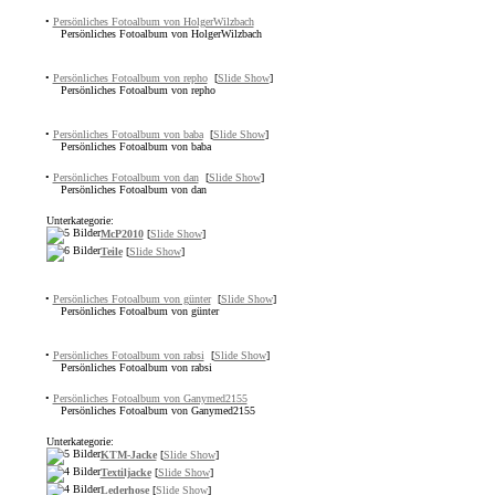
•
Persönliches Fotoalbum von HolgerWilzbach
Persönliches Fotoalbum von HolgerWilzbach
•
Persönliches Fotoalbum von repho
[
Slide Show
]
Persönliches Fotoalbum von repho
•
Persönliches Fotoalbum von baba
[
Slide Show
]
Persönliches Fotoalbum von baba
•
Persönliches Fotoalbum von dan
[
Slide Show
]
Persönliches Fotoalbum von dan
Unterkategorie:
McP2010
[
Slide Show
]
Teile
[
Slide Show
]
•
Persönliches Fotoalbum von günter
[
Slide Show
]
Persönliches Fotoalbum von günter
•
Persönliches Fotoalbum von rabsi
[
Slide Show
]
Persönliches Fotoalbum von rabsi
•
Persönliches Fotoalbum von Ganymed2155
Persönliches Fotoalbum von Ganymed2155
Unterkategorie:
KTM-Jacke
[
Slide Show
]
Textiljacke
[
Slide Show
]
Lederhose
[
Slide Show
]