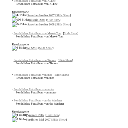
•
Persönliches Fotoalbum von KLEne
Persönliches Fotoalbum von KLEne
Unterkategorie:
Sauerlandtreffen 2007
[
Slide Show
]
Bilstain 2008
[
Slide Show
]
Sauerlandtreffen 2008
[
Slide Show
]
•
Persönliches Fotoalbum von Marvel-Tom
[
Slide Show
]
Persönliches Fotoalbum von Marvel-Tom
Unterkategorie:
950 SMR
[
Slide Show
]
•
Persönliches Fotoalbum von Timoto
[
Slide Show
]
Persönliches Fotoalbum von Timoto
•
Persönliches Fotoalbum von mac
[
Slide Show
]
Persönliches Fotoalbum von mac
•
Persönliches Fotoalbum von motor
Persönliches Fotoalbum von motor
•
Persönliches Fotoalbum von the Wanderer
Persönliches Fotoalbum von the Wanderer
Unterkategorie:
Pyrenäen 2006
[
Slide Show
]
Sardinien Mai 2007
[
Slide Show
]