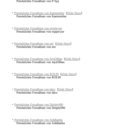
Persönliches Fotoalbum von P-Spy
•
Persönliches Fotoalbum von Kantntreiber
[
Slide Show
]
Persönliches Fotoalbum von Kantntreiber
•
Persönliches Fotoalbum von tripple-joe
Persönliches Fotoalbum von tripple-joe
•
Persönliches Fotoalbum von mö
[
Slide Show
]
Persönliches Fotoalbum von mö
•
Persönliches Fotoalbum von JayzOHara
[
Slide Show
]
Persönliches Fotoalbum von JayzOHara
•
Persönliches Fotoalbum von ROL99
[
Slide Show
]
Persönliches Fotoalbum von ROL99
•
Persönliches Fotoalbum von falco
[
Slide Show
]
Persönliches Fotoalbum von falco
•
Persönliches Fotoalbum von Dolphy990
Persönliches Fotoalbum von Dolphy990
•
Persönliches Fotoalbum von Siddhartha
Persönliches Fotoalbum von Siddhartha