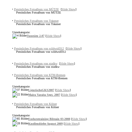
•
Persönliches Fotoalbum von MÜTZE
[
Slide Show
]
Persönliches Fotoalbum von MÜTZE
•
Persönliches Fotoalbum von Träumer
Persönliches Fotoalbum von Träumer
Unterkategorie:
Tunesien 2.07
[
Slide Show
]
•
Persönliches Fotoalbum von wildwolf312
[
Slide Show
]
Persönliches Fotoalbum von wildwolf312
•
Persönliches Fotoalbum von xtzdkw
[
Slide Show
]
Persönliches Fotoalbum von xtzdkw
•
Persönliches Fotoalbum von KTM-Bremen
Persönliches Fotoalbum von KTM-Bremen
Unterkategorie:
LigurischeGKS2007
[
Slide Show
]
Maira Varaita Sept. 2007
[
Slide Show
]
•
Persönliches Fotoalbum von Kölner
Persönliches Fotoalbum von Kölner
Unterkategorie:
Endurotraining Bilstain 03-2008
[
Slide Show
]
Knollendörfer August 2009
[
Slide Show
]