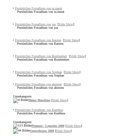
•
Persönliches Fotoalbum von ta.innok
Persönliches Fotoalbum von ta.innok
•
Persönliches Fotoalbum von joa
[
Slide Show
]
Persönliches Fotoalbum von joa
•
Persönliches Fotoalbum von Karsten
[
Slide Show
]
Persönliches Fotoalbum von Karsten
•
Persönliches Fotoalbum von Bombenbert
[
Slide Show
]
Persönliches Fotoalbum von Bombenbert
•
Persönliches Fotoalbum von Stephan
[
Slide Show
]
Persönliches Fotoalbum von Stephan
•
Persönliches Fotoalbum von ahstrom
[
Slide Show
]
Persönliches Fotoalbum von ahstrom
Unterkategorie:
Meine Maschine
[
Slide Show
]
•
Persönliches Fotoalbum von Kuebboa
Persönliches Fotoalbum von Kuebboa
Unterkategorie:
Piemont / Ligurien 2008
[
Slide Show
]
Stoppelcross 2008
[
Slide Show
]