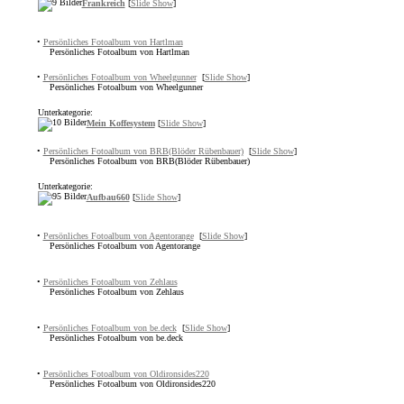
Frankreich
[
Slide Show
]
•
Persönliches Fotoalbum von Hartlman
Persönliches Fotoalbum von Hartlman
•
Persönliches Fotoalbum von Wheelgunner
[
Slide Show
]
Persönliches Fotoalbum von Wheelgunner
Unterkategorie:
Mein Koffesystem
[
Slide Show
]
•
Persönliches Fotoalbum von BRB(Blöder Rübenbauer)
[
Slide Show
]
Persönliches Fotoalbum von BRB(Blöder Rübenbauer)
Unterkategorie:
Aufbau660
[
Slide Show
]
•
Persönliches Fotoalbum von Agentorange
[
Slide Show
]
Persönliches Fotoalbum von Agentorange
•
Persönliches Fotoalbum von Zehlaus
Persönliches Fotoalbum von Zehlaus
•
Persönliches Fotoalbum von be.deck
[
Slide Show
]
Persönliches Fotoalbum von be.deck
•
Persönliches Fotoalbum von Oldironsides220
Persönliches Fotoalbum von Oldironsides220