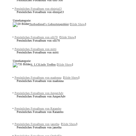
Persönliches Fotoalbum von ollo 950
•
Persönliches Fotoalbum von elninja13
Persönliches Fotoalbum von elninja13
Unterkategorie:
Turbodiesel's Geburtstagsfeier
[
Slide Show
]
•
Persönliches Fotoalbum von olli70
[
Slide Show
]
Persönliches Fotoalbum von olli70
•
Persönliches Fotoalbum von mitti
Persönliches Fotoalbum von mitti
Unterkategorie:
4. LC8.info Treffen
[
Slide Show
]
•
Persönliches Fotoalbum von madonna
[
Slide Show
]
Persönliches Fotoalbum von madonna
•
Persönliches Fotoalbum von AmperAdv
Persönliches Fotoalbum von AmperAdv
•
Persönliches Fotoalbum von Ratambo
Persönliches Fotoalbum von Ratambo
•
Persönliches Fotoalbum von janotha
[
Slide Show
]
Persönliches Fotoalbum von janotha
•
Persönliches Fotoalbum von OntheFly