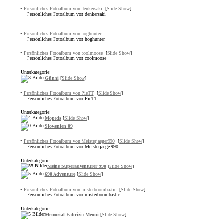
•
Persönliches Fotoalbum von denkersaki
[
Slide Show
]
Persönliches Fotoalbum von denkersaki
•
Persönliches Fotoalbum von hoghunter
Persönliches Fotoalbum von hoghunter
•
Persönliches Fotoalbum von coolmoose
[
Slide Show
]
Persönliches Fotoalbum von coolmoose
Unterkategorie:
Günni
[
Slide Show
]
•
Persönliches Fotoalbum von PieTT
[
Slide Show
]
Persönliches Fotoalbum von PieTT
Unterkategorie:
Mopeds
[
Slide Show
]
Slowenien 09
•
Persönliches Fotoalbum von Meisterjaeger990
[
Slide Show
]
Persönliches Fotoalbum von Meisterjaeger990
Unterkategorie:
Meine Superadventurer 990
[
Slide Show
]
690 Adventure
[
Slide Show
]
•
Persönliches Fotoalbum von misterboombastic
[
Slide Show
]
Persönliches Fotoalbum von misterboombastic
Unterkategorie:
Memorial Fabrizio Meoni
[
Slide Show
]