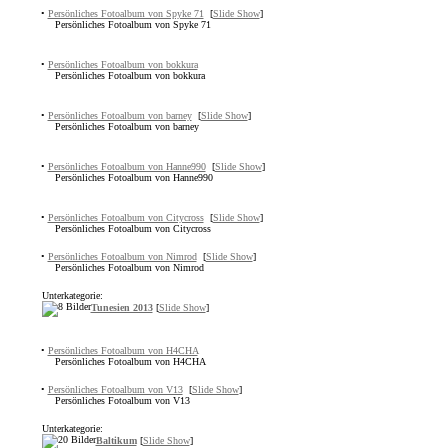
•
Persönliches Fotoalbum von Spyke 71
[
Slide Show
]
Persönliches Fotoalbum von Spyke 71
•
Persönliches Fotoalbum von bokkura
Persönliches Fotoalbum von bokkura
•
Persönliches Fotoalbum von barney
[
Slide Show
]
Persönliches Fotoalbum von barney
•
Persönliches Fotoalbum von Hanne990
[
Slide Show
]
Persönliches Fotoalbum von Hanne990
•
Persönliches Fotoalbum von Citycross
[
Slide Show
]
Persönliches Fotoalbum von Citycross
•
Persönliches Fotoalbum von Nimrod
[
Slide Show
]
Persönliches Fotoalbum von Nimrod
Unterkategorie:
Tunesien 2013
[
Slide Show
]
•
Persönliches Fotoalbum von H4CHA
Persönliches Fotoalbum von H4CHA
•
Persönliches Fotoalbum von V13
[
Slide Show
]
Persönliches Fotoalbum von V13
Unterkategorie:
Baltikum
[
Slide Show
]