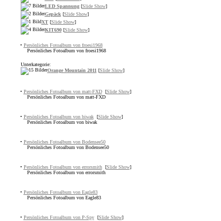
LED Spannung
[
Slide Show
]
Gepäck
[
Slide Show
]
XT
[
Slide Show
]
KIT690
[
Slide Show
]
•
Persönliches Fotoalbum von froesi1968
Persönliches Fotoalbum von froesi1968
Unterkategorie:
Orange Mountain 2011
[
Slide Show
]
•
Persönliches Fotoalbum von matt-FXD
[
Slide Show
]
Persönliches Fotoalbum von matt-FXD
•
Persönliches Fotoalbum von biwak
[
Slide Show
]
Persönliches Fotoalbum von biwak
•
Persönliches Fotoalbum von Bodensee50
Persönliches Fotoalbum von Bodensee50
•
Persönliches Fotoalbum von errorsmith
[
Slide Show
]
Persönliches Fotoalbum von errorsmith
•
Persönliches Fotoalbum von Eagle83
Persönliches Fotoalbum von Eagle83
•
Persönliches Fotoalbum von P-Spy
[
Slide Show
]