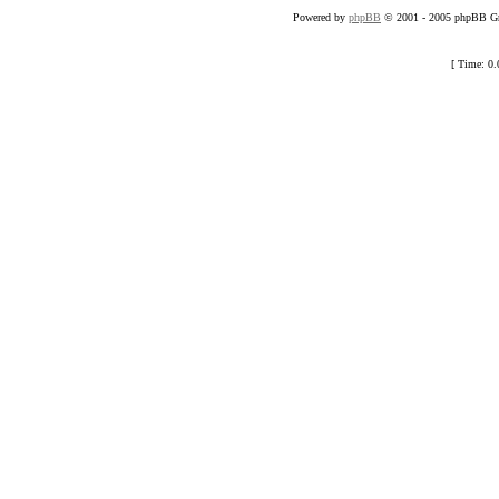
Powered by
phpBB
© 2001 - 2005 phpBB Gro
[ Time: 0.