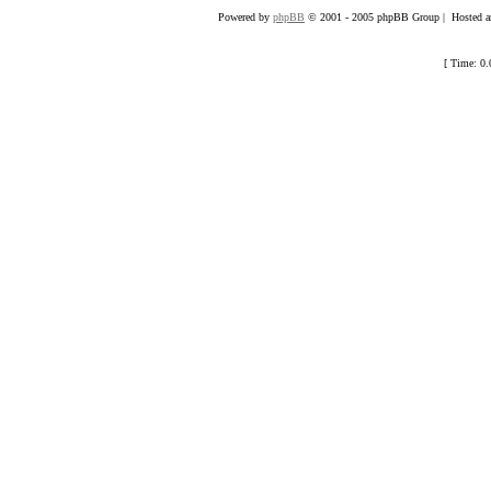
Powered by
phpBB
© 2001 - 2005 phpBB Group | Hosted an
[ Time: 0.