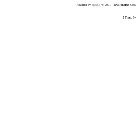
Powered by
phpBB
© 2001 - 2005 phpBB Group
[ Time: 0.