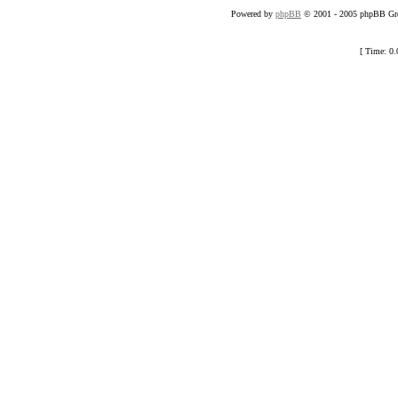
Powered by
phpBB
© 2001 - 2005 phpBB Gro
[ Time: 0.