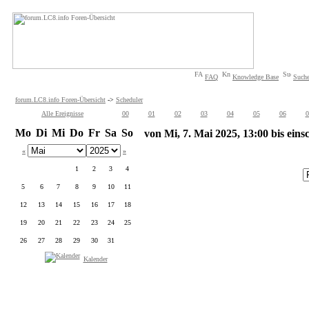
FAQ
Knowledge Base
Such
forum.LC8.info Foren-Übersicht
->
Scheduler
Alle Ereignisse
00
01
02
03
04
05
06
0
Mo
Di
Mi
Do
Fr
Sa
So
von Mi, 7. Mai 2025, 13:00 bis eins
«
»
1
2
3
4
5
6
7
8
9
10
11
12
13
14
15
16
17
18
19
20
21
22
23
24
25
26
27
28
29
30
31
Kalender