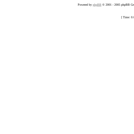
Powered by
phpBB
© 2001 - 2005 phpBB Gro
[ Time: 0.