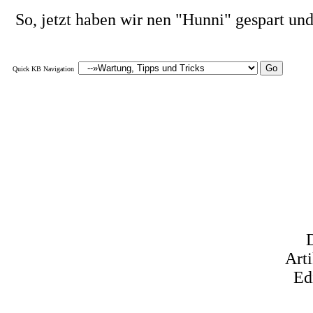
So, jetzt haben wir nen "Hunni" gespart un
Quick KB Navigation
Art
Ed