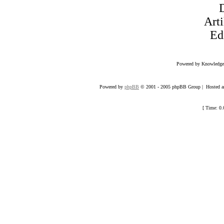
Art
Ed
Powered by Knowledg
Powered by
phpBB
© 2001 - 2005 phpBB Group | Hosted an
[ Time: 0.