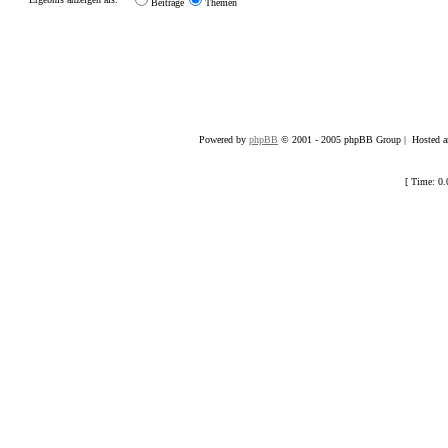
Beiträge
Themen
Powered by
phpBB
© 2001 - 2005 phpBB Group | Hosted an
[ Time: 0.